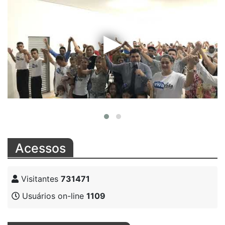
Acessos
Visitantes
731471
Usuários on-line
1109