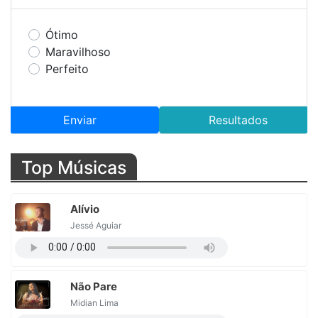
Ótimo
Maravilhoso
Perfeito
Enviar
Resultados
Top Músicas
Alívio
Jessé Aguiar
Não Pare
Midian Lima