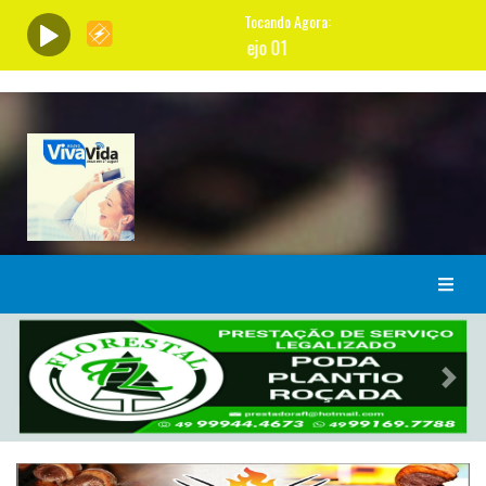
Previous
Nex