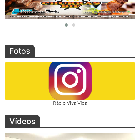
Fotos
Rádio Viva Vida
Vídeos